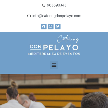
963690343
info@cateringdonpelayo.com