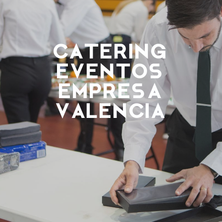
Catering
eventos
empresa
Valencia