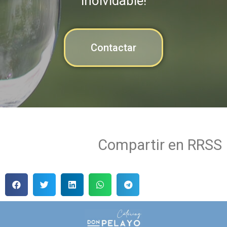
inolvidable!
Contactar
Compartir en RRSS