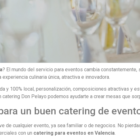
ia
? El mundo del servicio para eventos cambia constantemente, s
 experiencia culinaria única, atractiva e innovadora.
a y 100% local, personalización, composiciones atractivas y est
En catering Don Pelayo podemos ayudarte a crear mesas que sor
 para un buen catering de event
e de cualquier evento, ya sea familiar o de negocios. No pierdas
erciales con un
catering para eventos en Valencia
.