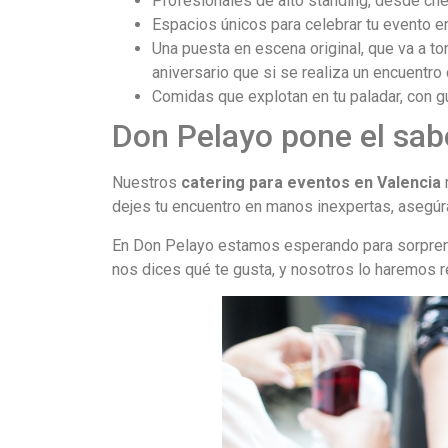
Profesionales de alto standing, desde chef
Espacios únicos para celebrar tu evento en
Una puesta en escena original, que va a to
aniversario que si se realiza un encuentro 
Comidas que explotan en tu paladar, con g
Don Pelayo pone el sabo
Nuestros
catering para eventos en Valencia
dejes tu encuentro en manos inexpertas, asegúra
En Don Pelayo estamos esperando para sorprende
nos dices qué te gusta, y nosotros lo haremos