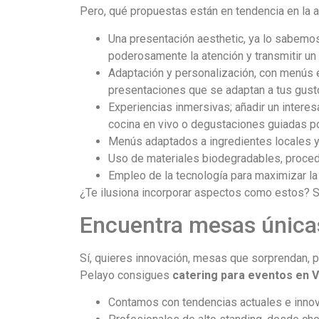
Pero, qué propuestas están en tendencia en la a
Una presentación aesthetic, ya lo sabemos,
poderosamente la atención y transmitir un 
Adaptación y personalización, con menús e
presentaciones que se adaptan a tus gusto
Experiencias inmersivas; añadir un interes
cocina en vivo o degustaciones guiadas po
Menús adaptados a ingredientes locales y
Uso de materiales biodegradables, proce
Empleo de la tecnología para maximizar l
¿Te ilusiona incorporar aspectos como estos? S
Encuentra mesas únicas
Sí, quieres innovación, mesas que sorprendan, p
Pelayo consigues
catering para eventos en V
Contamos con tendencias actuales e innova