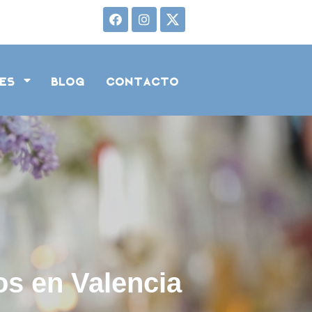
tes
Blog
Contacto
os en Valencia