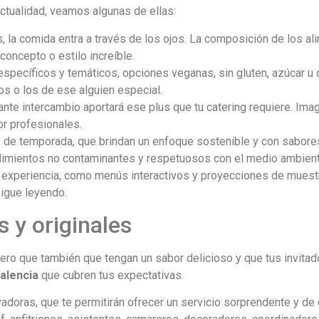
ctualidad, veamos algunas de ellas:
 la comida entra a través de los ojos. La composición de los al
concepto o estilo increíble.
specíficos y temáticos, opciones veganas, sin gluten, azúcar u 
s o los de ese alguien especial.
ante intercambio aportará ese plus que tu catering requiere. Ima
r profesionales.
 de temporada, que brindan un enfoque sostenible y con sabores
dimientos no contaminantes y respetuosos con el medio ambient
a experiencia, como menús interactivos y proyecciones de muest
igue leyendo.
 y originales
ero que también que tengan un sabor delicioso y que tus invitad
alencia
que cubren tus expectativas.
doras, que te permitirán ofrecer un servicio sorprendente y de 