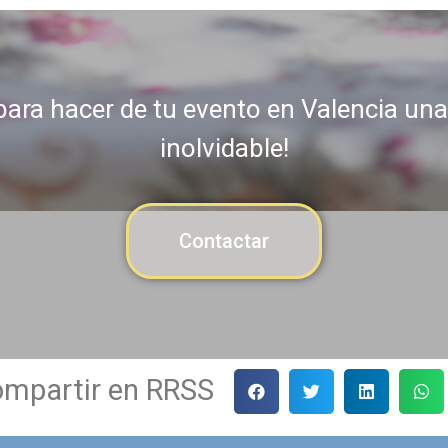
ara hacer de tu evento en Valencia una
inolvidable!
Contactar
mpartir en RRSS