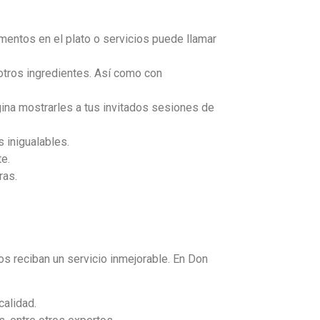
imentos en el plato o servicios puede llamar
otros ingredientes. Así como con
gina mostrarles a tus invitados sesiones de
 inigualables.
e.
ras.
os reciban un servicio inmejorable. En Don
calidad.