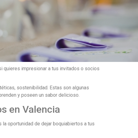
i quieres impresionar a tus invitados o socios
éticas, sostenibilidad. Estas son algunas
prenden y poseen un sabor delicioso.
os en Valencia
 la oportunidad de dejar boquiabiertos a tus