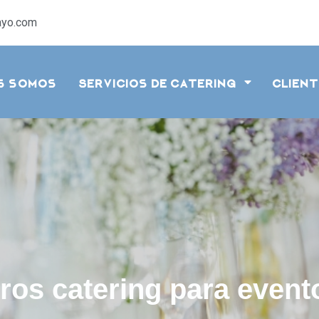
ayo.com
es somos
Servicios de catering
Clien
os catering para event