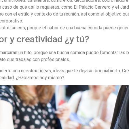
, anfitriones, asistentes, camareros, decoradores, coordinadores
 caso de que así lo requieras, como El Palacio Cervero y el Jard
no con el estilo y contexto de tu reunión, así como el objetivo q
corporativo.
ustos únicos; porque el sabor de una buena comida puede genera
r y creatividad ¿y tú?
marcarán un hito, porque una buena comida puede fomentar las 
te que trabajas con profesionales.
rte con nuestras ideas, ideas que te dejarán boquiabierto. Cre
 realidad. ¿Hablamos hoy mismo?