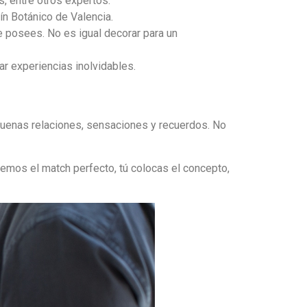
, entre otros expertos.
ín Botánico de Valencia.
ue posees. No es igual decorar para un
r experiencias inolvidables.
buenas relaciones, sensaciones y recuerdos. No
emos el match perfecto, tú colocas el concepto,