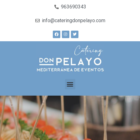
963690343
info@cateringdonpelayo.com