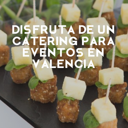
Disfruta de un
catering para
eventos en
Valencia