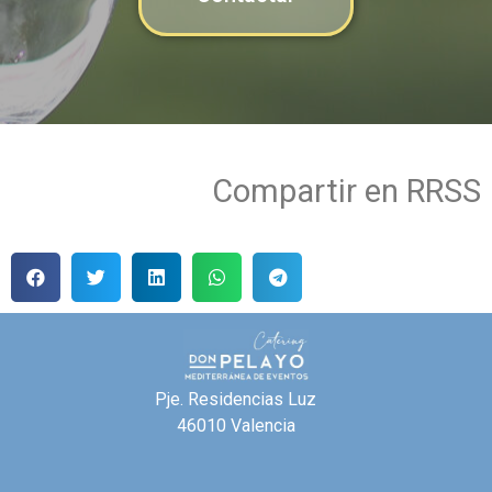
Compartir en RRSS
Pje. Residencias Luz
46010 Valencia