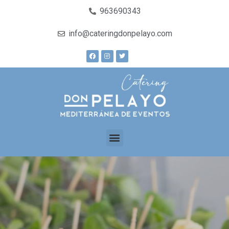
963690343
info@cateringdonpelayo.com