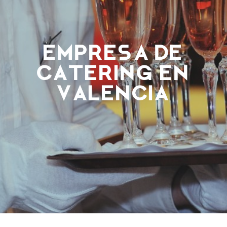
Empresa de
catering en
Valencia