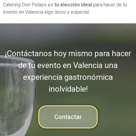
Catering Don Pelayo es
tu elección ideal
para hacer de tu
evento en Valencia algo único y especial.
¡Contáctanos hoy mismo para hacer
de tu evento en Valencia una
experiencia gastronómica
inolvidable!
Contactar