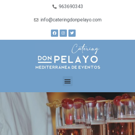
963690343
info@cateringdonpelayo.com