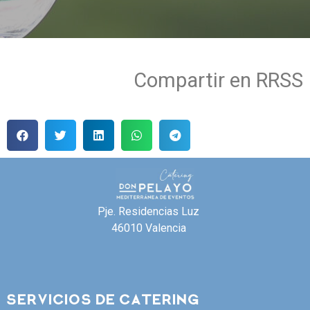
Compartir en RRSS
Pje. Residencias Luz
46010 Valencia
SERVICIOS DE CATERING