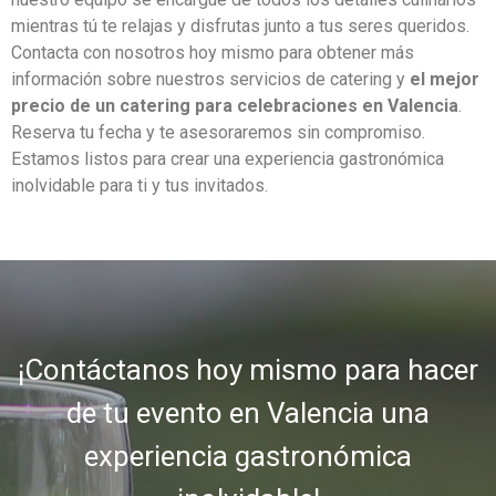
mientras tú te relajas y disfrutas junto a tus seres queridos.
Contacta con nosotros hoy mismo para obtener más
información sobre nuestros servicios de catering y
el mejor
precio de un catering para celebraciones en Valencia
.
Reserva tu fecha y te asesoraremos sin compromiso.
Estamos listos para crear una experiencia gastronómica
inolvidable para ti y tus invitados.
¡Contáctanos hoy mismo para hacer
de tu evento en Valencia una
experiencia gastronómica