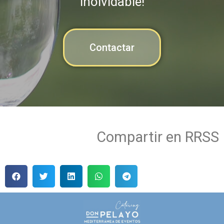
inolvidable!
Contactar
Compartir en RRSS