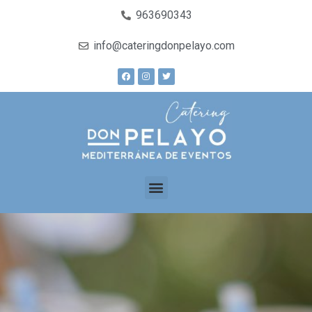
963690343
info@cateringdonpelayo.com