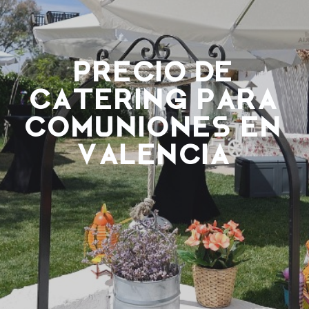
Precio de
catering para
comuniones en
Valencia