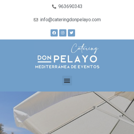
963690343
info@cateringdonpelayo.com