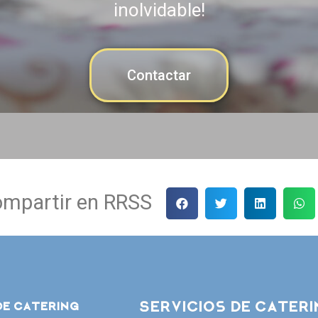
inolvidable!
Contactar
mpartir en RRSS
Servicios de Cater
de catering