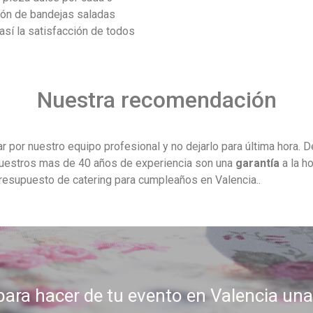
ión de bandejas saladas
sí la satisfacción de todos
Nuestra recomendación
por nuestro equipo profesional y no dejarlo para última hora. 
 Nuestros mas de 40 años de experiencia son una
garantía
a la h
presupuesto de catering para cumpleaños en Valencia..
ara hacer de tu evento en Valencia una