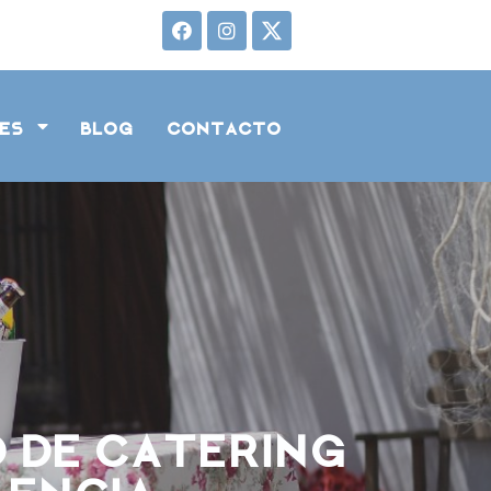
tes
Blog
Contacto
o de catering
lencia