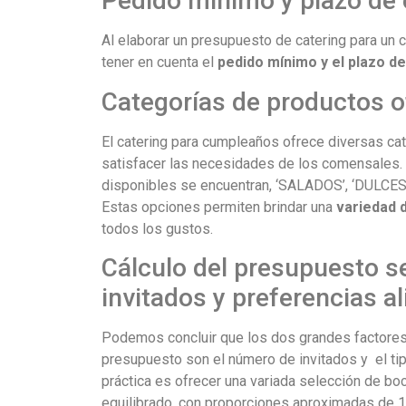
Pedido mínimo y plazo de 
Al elaborar un presupuesto de catering para un
tener en cuenta el
pedido mínimo y el plazo d
Categorías de productos o
El catering para cumpleaños ofrece diversas ca
satisfacer las necesidades de los comensales. 
disponibles se encuentran, ‘SALADOS’, ‘DULCES
Estas opciones permiten brindar una
variedad 
todos los gustos.
Cálculo del presupuesto 
invitados y preferencias a
Podemos concluir que los dos grandes factores
presupuesto son el número de invitados y el ti
práctica es ofrecer una variada selección de boc
equilibrado, con proporciones aproximadas de 1