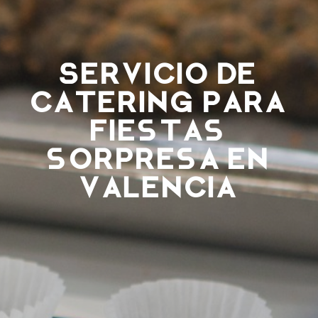
Servicio de
catering para
fiestas
sorpresa en
Valencia