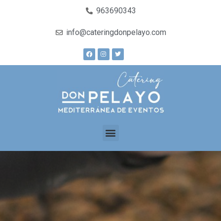
963690343
info@cateringdonpelayo.com