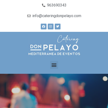
963690343
info@cateringdonpelayo.com